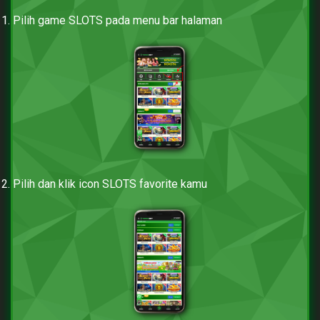
Pilih game SLOTS pada menu bar halaman
Pilih dan klik icon SLOTS favorite kamu