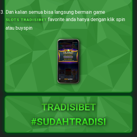
Dan kalian semua bisa langsung bermain game
favorite anda hanya dengan klik spin
SLOTS TRADISIBET
atau buyspin
TRADISIBET
#SUDAHTRADISI